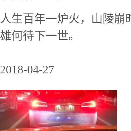
人生百年一炉火，山陵崩
雄何待下一世。
2018-04-27