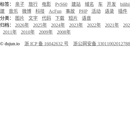
标签：
亲子
旅行
电影
PyS60
建站
域名
车
开发
bilibi
建
音乐
微博
科技
AcFun
事故
PHP
活动
语录
插件
分类：
图片
文字
代码
下载
短片
语音
归档：
2026年
2025年
2024年
2023年
2022年
2021年
20
2011年
2010年
2009年
2008年
© dujun.io
浙 ICP 备 16042632 号
浙公网安备 3301100201278