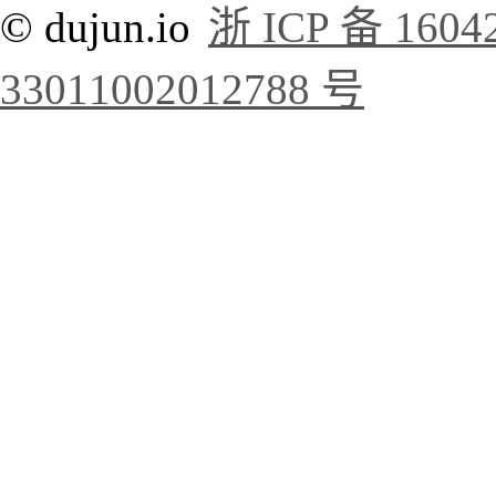
© dujun.io
浙 ICP 备 1604
33011002012788 号