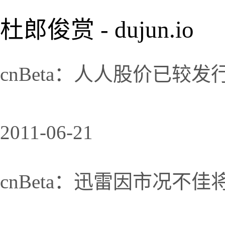
杜郎俊赏 - dujun.io
cnBeta：人人股价已较发
2011-06-21
cnBeta：迅雷因市况不