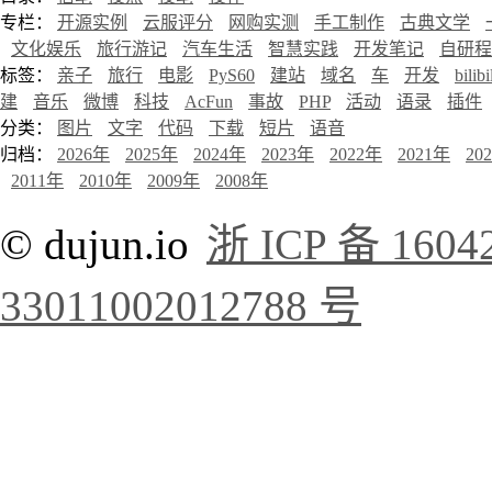
专栏：
开源实例
云服评分
网购实测
手工制作
古典文学
文化娱乐
旅行游记
汽车生活
智慧实践
开发笔记
自研程
标签：
亲子
旅行
电影
PyS60
建站
域名
车
开发
bilibi
建
音乐
微博
科技
AcFun
事故
PHP
活动
语录
插件
分类：
图片
文字
代码
下载
短片
语音
归档：
2026年
2025年
2024年
2023年
2022年
2021年
20
2011年
2010年
2009年
2008年
© dujun.io
浙 ICP 备 1604
33011002012788 号