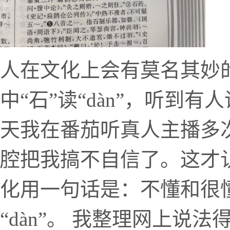
人在文化上会有莫名其妙的
中“石”读“dàn”，听到有
天我在番茄听真人主播多次
腔把我搞不自信了。这才
化用一句话是：不懂和很懂
“dàn”。 我整理网上说