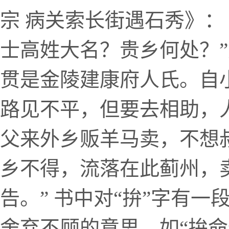
宗 病关索长街遇石秀》：
士高姓大名？贵乡何处？”
贯是金陵建康府人氏。自
路见不平，但要去相助，
父来外乡贩羊马卖，不想
乡不得，流落在此蓟州，
告。” 书中对“拚”字有一
舍弃不顾的意思，如“拚命