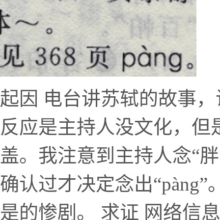
起因 电台讲苏轼的故事，说
反应是主持人没文化，但
盖。我注意到主持人念“胖
确认过才决定念出“pàn
是的惨剧。 求证 网络信