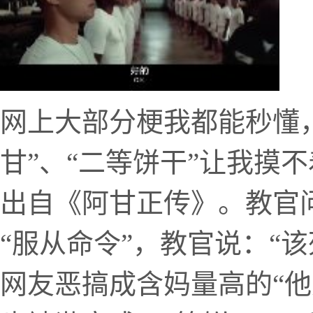
网上大部分梗我都能秒懂
甘”、“二等饼干”让我摸
出自《阿甘正传》。教官
“服从命令”，教官说：“
网友恶搞成含妈量高的“他