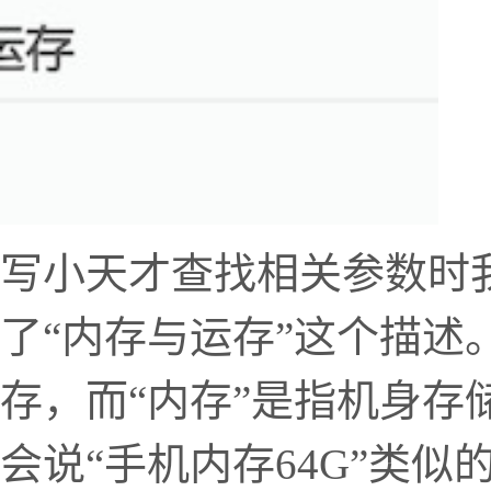
写小天才查找相关参数时
了“内存与运存”这个描述
存，而“内存”是指机身存
会说“手机内存64G”类