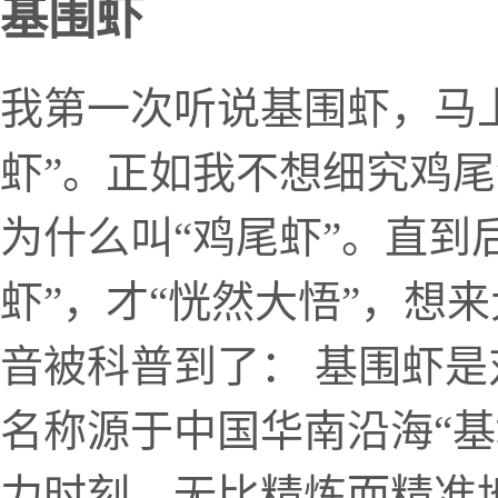
基围虾
我第一次听说基围虾，马
虾”。正如我不想细究鸡
为什么叫“鸡尾虾”。直到
虾”，才“恍然大悟”，想
音被科普到了： 基围虾
名称源于中国华南沿海“基
力时刻，无比精炼而精准