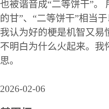
也被谐音成“二等饼干”。
的甘”、“二等饼干”相当
我认为好的梗是机智又易
不明白为什么火起来。我
思。
2026-02-06