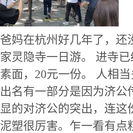
爸妈在杭州好几年了，还
家灵隐寺一日游。 进寺
素面，20元一份。 人相
出名有一部分是因为济公
显的对济公的突出，连这
泥塑很厉害。乍一看有点