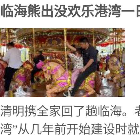
临海熊出没欢乐港湾一
清明携全家回了趟临海。
湾”从几年前开始建设时