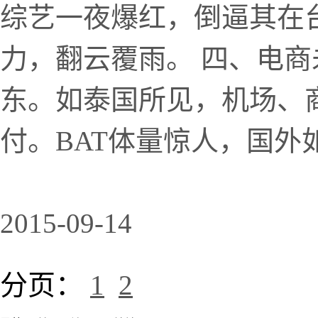
综艺一夜爆红，倒逼其在
力，翻云覆雨。 四、电
东。如泰国所见，机场、
付。BAT体量惊人，国外
2015-09-14
分页：
1
2