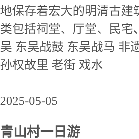
地保存着宏大的明清古建
类包括祠堂、厅堂、民宅
吴 东吴战鼓 东吴战马 非
孙权故里 老街 戏水
2025-05-05
青山村一日游