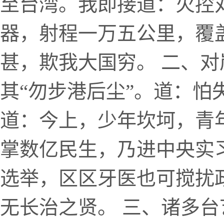
至台湾。我即接道：火控
器，射程一万五公里，覆
甚，欺我大国穷。 二、
其“勿步港后尘”。道：怕
道：今上，少年坎坷，青
掌数亿民生，乃进中央实
选举，区区牙医也可搅扰
无长治之贤。 三、诸多