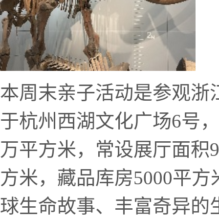
本周末亲子活动是参观浙
于杭州西湖文化广场6号，2
万平方米，常设展厅面积90
方米，藏品库房5000平
球生命故事、丰富奇异的