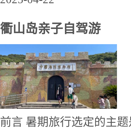
衢山岛亲子自驾游
前言 暑期旅行选定的主