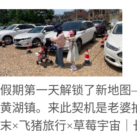
假期第一天解锁了新地图
黄湖镇。来此契机是老婆
末×飞猪旅行×草莓宇宙｜