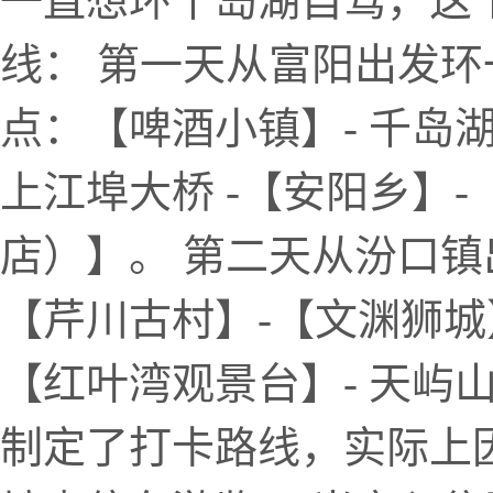
一直想环千岛湖自驾，这
线： 第一天从富阳出发
点：【啤酒小镇】- 千岛湖
上江埠大桥 -【安阳乡】
店）】。 第二天从汾口
【芹川古村】-【文渊狮城】-
【红叶湾观景台】- 天屿
制定了打卡路线，实际上