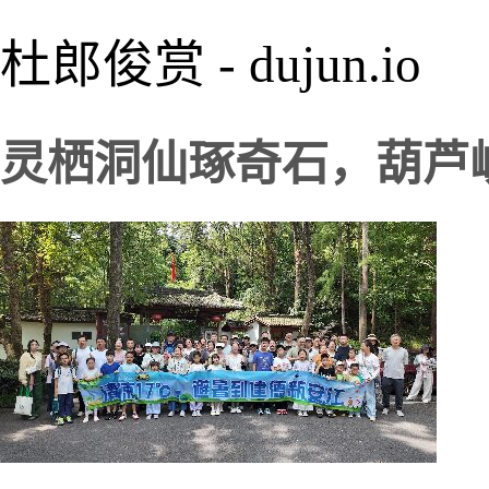
杜郎俊赏 - dujun.io
灵栖洞仙琢奇石，葫芦