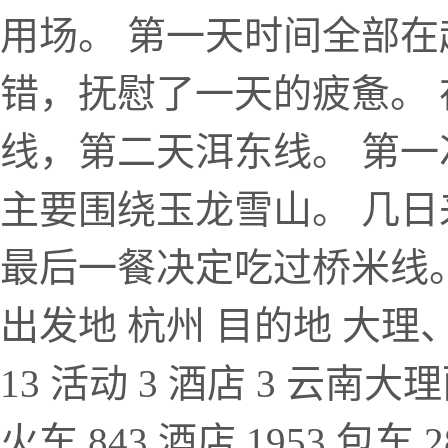
用场。 第一天时间全部
错，抚慰了一天的疲惫。
线，第二天洱东线。 第一
主要围绕玉龙雪山。 几
最后一餐决定吃过桥米线
出发地 杭州 目的地 大理、丽
13 活动 3 酒店 3 云南
火车 843 酒店 1953 包车 