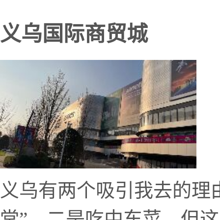
义乌国际商贸城
义乌有两个吸引我去的理
堂”，二是吃中东菜，但