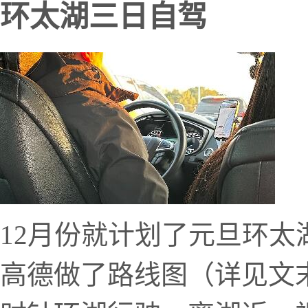
环太湖三日自驾
12月份就计划了元旦环
高德做了路线图（详见文