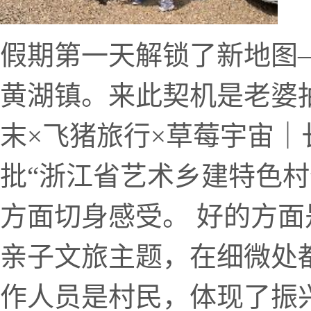
假期第一天解锁了新地图
黄湖镇。来此契机是老婆
末×飞猪旅行×草莓宇宙｜
批“浙江省艺术乡建特色村
方面切身感受。 好的方
亲子文旅主题，在细微处
作人员是村民，体现了振