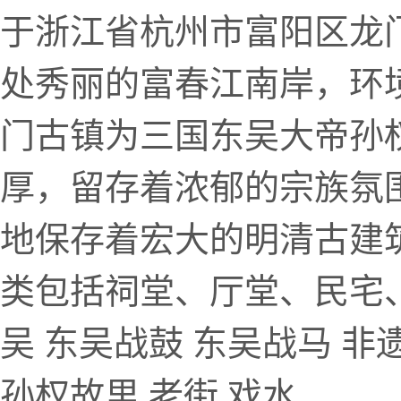
于浙江省杭州市富阳区龙
处秀丽的富春江南岸，环
门古镇为三国东吴大帝孙
厚，留存着浓郁的宗族氛
地保存着宏大的明清古建
类包括祠堂、厅堂、民宅
吴 东吴战鼓 东吴战马 非
孙权故里 老街 戏水