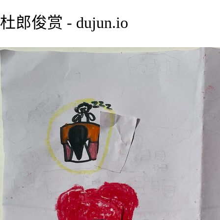
杜郎俊赏 - dujun.io