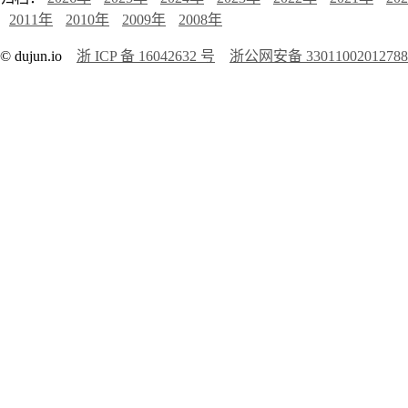
2011年
2010年
2009年
2008年
© dujun.io
浙 ICP 备 16042632 号
浙公网安备 3301100201278