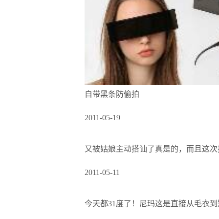
自带黑条防偷拍
2011-05-19
又被姑娘主动搭讪了真是的，而且这次
2011-05-11
今天都31度了！尼玛这是直接从毛衣