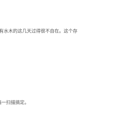
没有水木的这几天过得很不自在。这个存
箱一扫描搞定。