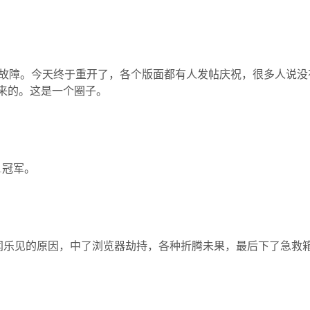
件故障。今天终于重开了，各个版面都有人发帖庆祝，很多人说
出来的。这是一个圈子。
011冠军。
喜闻乐见的原因，中了浏览器劫持，各种折腾未果，最后下了急救