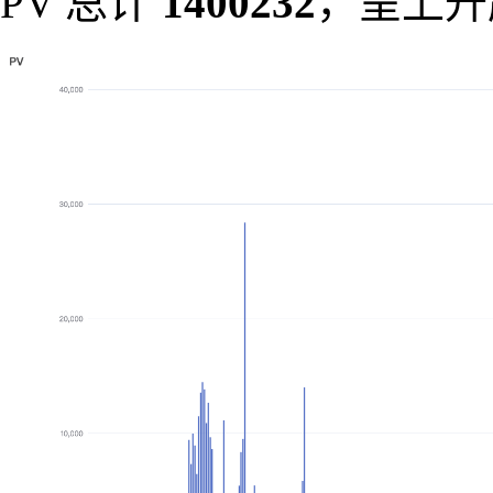
PV 总计
1400232
，呈上升