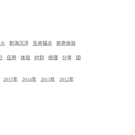
烟火
职海沉浮
生命锚点
新奇体验
记
应用
体验
时刻
修理
分享
团
2015年
2014年
2013年
2012年