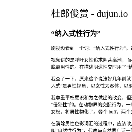
杜郎俊赏 - dujun.io
“纳入式性行为”
刷视频看到一个词：“纳入式性行为”
视频讲的是呼吁女性追求阴蒂高潮，而
脱离男性的。在描述阴道性交时用了“
我查了一下，原来这个说法好几年前就已
入式”是男性视角，以女性为客体，以
我尊重平权意识和为之做出的改变，但
“侵犯性”的。在动物界的交配行为，一
女权，将男性物化了。叠个 buff，
在消除男性色彩词汇的过程中，应该改
叫“自然性行为”，代表与自然界广泛