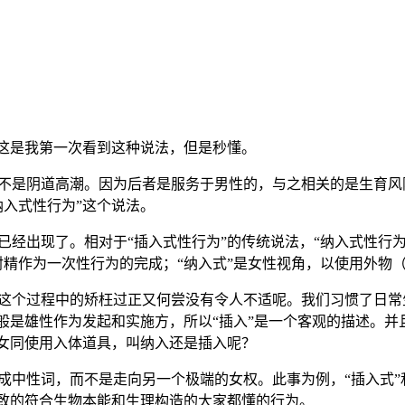
。这是我第一次看到这种说法，但是秒懂。
不是阴道高潮。因为后者是服务于男性的，与之相关的是生育风
纳入式性行为”这个说法。
经出现了。相对于“插入式性行为”的传统说法，“纳入式性行为”
射精作为一次性行为的完成；“纳入式”是女性视角，以使用外物
这个过程中的矫枉过正又何尝没有令人不适呢。我们习惯了日常生
般是雄性作为发起和实施方，所以“插入”是一个客观的描述。并
两个女同使用入体道具，叫纳入还是插入呢？
成中性词，而不是走向另一个极端的女权。此事为例，“插入式”
一致的符合生物本能和生理构造的大家都懂的行为。