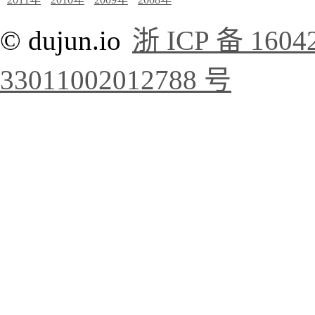
© dujun.io
浙 ICP 备 1604
33011002012788 号