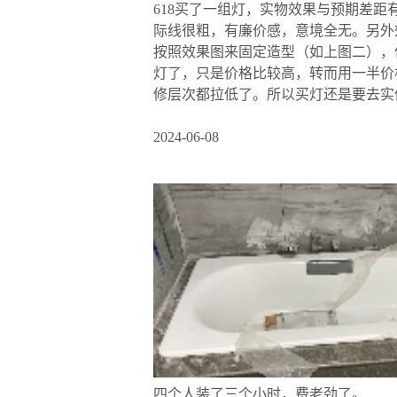
618买了一组灯，实物效果与预期差
际线很粗，有廉价感，意境全无。另外
按照效果图来固定造型（如上图二），
灯了，只是价格比较高，转而用一半价
修层次都拉低了。所以买灯还是要去实
2024-06-08
四个人装了三个小时，费老劲了。