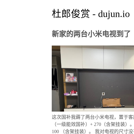
杜郎俊赏 - dujun.io
新家的两台小米电视到了
这次国补我薅了两台小米电视，置于客厅和老人房。 
（一级能效国补）+ 270（含架挂装）。 老人房
100 （含架挂装）。 我对电视的尺