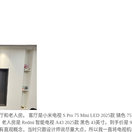
客厅是小米电视 S Pro 75 Mini LED 2025款 锖色 75英寸。到
是 Redmi 智能电视 A43 2025款 黑色 43英寸。到手价是 949.
寸没有直观概念，当时只跟设计师说尽量大点，所以我一直将电视机柜