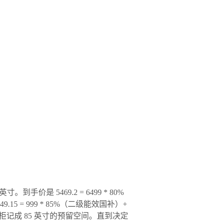
手价是 5469.2 = 6499 * 80%
15 = 999 * 85%（二级能效国补）+
记成 85 英寸的预留空间。直到决定