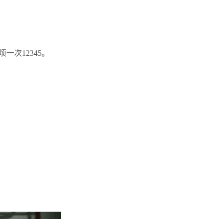
次12345。