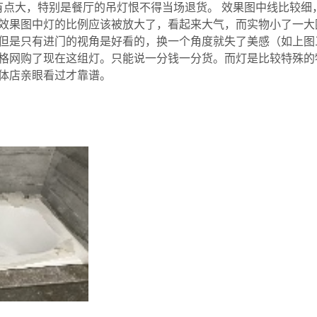
距有点大，特别是餐厅的吊灯恨不得当场退货。 效果图中线比较
效果图中灯的比例应该被放大了，看起来大气，而实物小了一大
但是只有进门的视角是好看的，换一个角度就失了美感（如上图
格网购了现在这组灯。只能说一分钱一分货。而灯是比较特殊的
体店亲眼看过才靠谱。