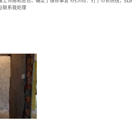
楼上邻居和总包，确定了维修事宜 9月20日：打了市长热线，找房管
物业联系我处理