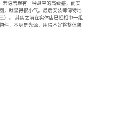
细，若隐若现有一种悬空的高级感，而实
圈，就显得很小气。最后安装师傅特地
三）。 其实之前在实体店已经相中一组
物件，本身是光源，用得不好将整体装