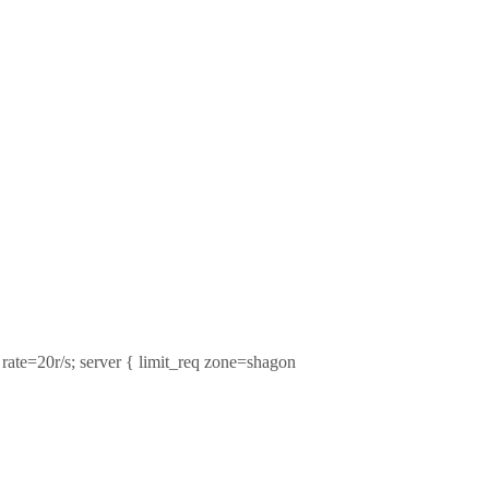
0r/s; server { limit_req zone=shagon