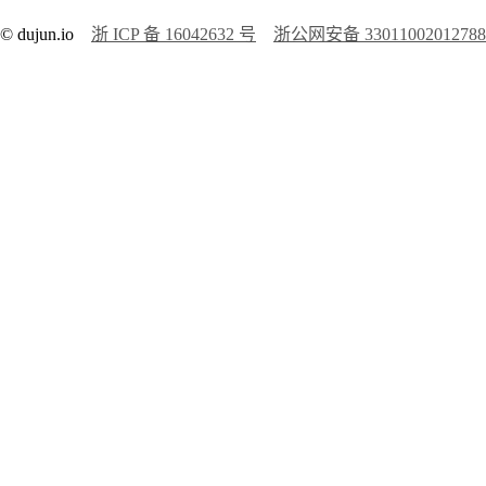
© dujun.io
浙 ICP 备 16042632 号
浙公网安备 3301100201278