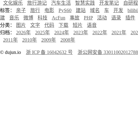
文化娱乐
旅行游记
汽车生活
智慧实践
开发笔记
自研程
标签：
亲子
旅行
电影
PyS60
建站
域名
车
开发
bilibi
建
音乐
微博
科技
AcFun
事故
PHP
活动
语录
插件
分类：
图片
文字
代码
下载
短片
语音
归档：
2026年
2025年
2024年
2023年
2022年
2021年
20
2011年
2010年
2009年
2008年
© dujun.io
浙 ICP 备 16042632 号
浙公网安备 3301100201278