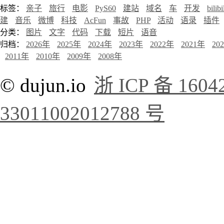
标签：
亲子
旅行
电影
PyS60
建站
域名
车
开发
bilibi
建
音乐
微博
科技
AcFun
事故
PHP
活动
语录
插件
分类：
图片
文字
代码
下载
短片
语音
归档：
2026年
2025年
2024年
2023年
2022年
2021年
20
2011年
2010年
2009年
2008年
© dujun.io
浙 ICP 备 1604
33011002012788 号