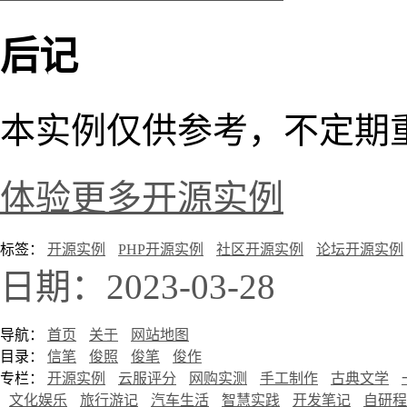
后记
本实例仅供参考，不定期
体验更多开源实例
标签：
开源实例
PHP开源实例
社区开源实例
论坛开源实例
日期：2023-03-28
导航：
首页
关于
网站地图
目录：
信笔
俊照
俊笔
俊作
专栏：
开源实例
云服评分
网购实测
手工制作
古典文学
文化娱乐
旅行游记
汽车生活
智慧实践
开发笔记
自研程