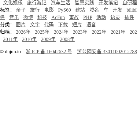
文化娱乐
旅行游记
汽车生活
智慧实践
开发笔记
自研程
标签：
亲子
旅行
电影
PyS60
建站
域名
车
开发
bilibi
建
音乐
微博
科技
AcFun
事故
PHP
活动
语录
插件
分类：
图片
文字
代码
下载
短片
语音
归档：
2026年
2025年
2024年
2023年
2022年
2021年
20
2011年
2010年
2009年
2008年
© dujun.io
浙 ICP 备 16042632 号
浙公网安备 3301100201278