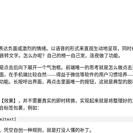
表达负面或激烈的情绪。以语音的形式来直观生动地呈现，同时在
音转文字。怎么办呢？自己的榜一自己宠，连夜做了功能。
是点击后向下展开一个气泡框。前端唯一的思考就是怎么做点击
面，在手机端比较自然——得益于微信等软件的用户习惯培养—
功能。长按呼出界面，再点击里面唯一的按钮，这就是典型的脱
【效果】，并不需要真实的即时转换，实现起来就是将整理好的
合标签包裹，例如：
2text]
。凭空自创一种规则，就是打没人懂的补丁。