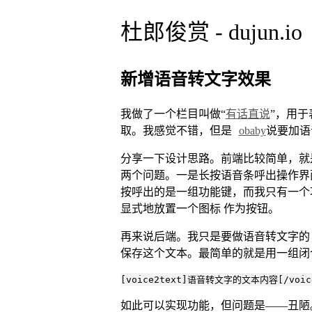
杜郎俊赏 - dujun.io
新增语音转文字效果
我做了一个栏目叫做“
有话直说
”，用于
取。我感觉不错，但是
obaby
说要加语
分享一下设计思路。前端比较简单，就
两个问题。一是长按语音条呼出操作界
按呼出的是一组功能键，而我只有一个
显式地放置一个图标 作为按钮。
再来说后端。我只是要做语音转文字的
保存这个文本。最简单的就是用一组闭
[voice2text]语音转文字的文本内容[/voice
如此可以实现功能，但问题是——丑陋