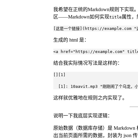
我希望在正统的Markdown规则下实现
区——Markdown如何实现
属性，
title
[这是一个链接](https://example.com
生成的 html 是：
<a href="https://example.com"
结合我实际情况写法是这样的：
[][1]

  [1]: 10aavit.mp3 "刚刚闹了个乌
这样就优雅地在规则之内实现了。
说明一下我底层实现逻辑：
原始数据（数据库存储）是 Markdown 
出当前页面所需的数据，封装为 json 传