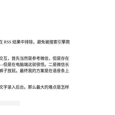
 RSS 结果中排除，避免被搜索引擎爬
交互，首先当然是参考微信，但是存在
—但是在电脑端这就很怪。二是微信长
裤子放屁。最终我的方案是在语音条上
文字录入后台。那么最大的难点是怎样