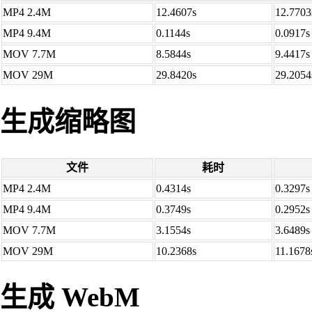
MP4 2.4M
12.4607s
12.7703
MP4 9.4M
0.1144s
0.0917s
MOV 7.7M
8.5844s
9.4417s
MOV 29M
29.8420s
29.2054
生成缩略图
文件
耗时
MP4 2.4M
0.4314s
0.3297s
MP4 9.4M
0.3749s
0.2952s
MOV 7.7M
3.1554s
3.6489s
MOV 29M
10.2368s
11.1678
生成 WebM