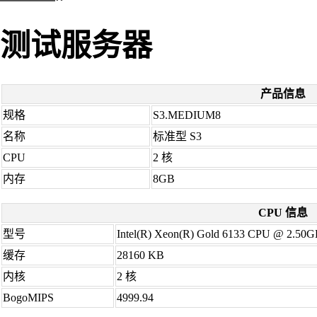
测试服务器
产品信息
规格
S3.MEDIUM8
名称
标准型 S3
CPU
2 核
内存
8GB
CPU 信息
型号
Intel(R) Xeon(R) Gold 6133 CPU @ 2.50
缓存
28160 KB
内核
2 核
BogoMIPS
4999.94