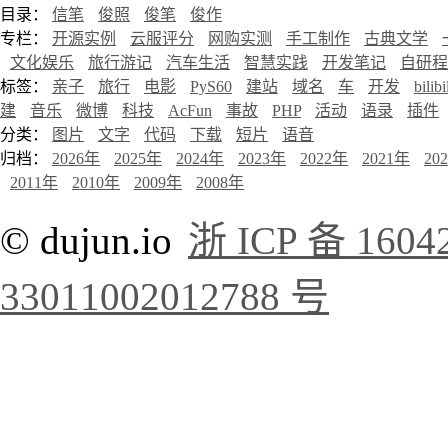
目录：
信笔
俊照
俊笔
俊作
专栏：
开源实例
云服评分
网购实测
手工制作
古典文学
文化娱乐
旅行游记
汽车生活
智慧实践
开发笔记
自研程
标签：
亲子
旅行
电影
PyS60
建站
域名
车
开发
bilibi
建
音乐
微博
科技
AcFun
事故
PHP
活动
语录
插件
分类：
图片
文字
代码
下载
短片
语音
归档：
2026年
2025年
2024年
2023年
2022年
2021年
20
2011年
2010年
2009年
2008年
© dujun.io
浙 ICP 备 1604
33011002012788 号