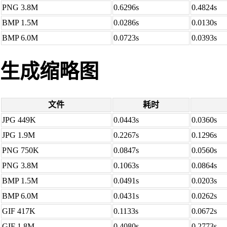
PNG 3.8M
0.6296s
0.4824s
BMP 1.5M
0.0286s
0.0130s
BMP 6.0M
0.0723s
0.0393s
生成缩略图
文件
耗时
JPG 449K
0.0443s
0.0360s
JPG 1.9M
0.2267s
0.1296s
PNG 750K
0.0847s
0.0560s
PNG 3.8M
0.1063s
0.0864s
BMP 1.5M
0.0491s
0.0203s
BMP 6.0M
0.0431s
0.0262s
GIF 417K
0.1133s
0.0672s
GIF 1.8M
0.4080s
0.2773s