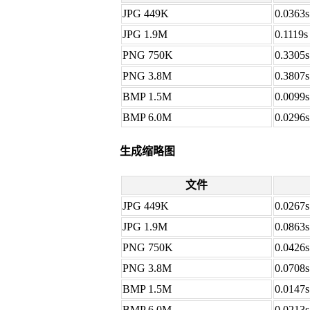
JPG 449K
0.0363s
JPG 1.9M
0.1119s
PNG 750K
0.3305s
PNG 3.8M
0.3807s
BMP 1.5M
0.0099s
BMP 6.0M
0.0296s
生成缩略图
文件
JPG 449K
0.0267s
JPG 1.9M
0.0863s
PNG 750K
0.0426s
PNG 3.8M
0.0708s
BMP 1.5M
0.0147s
BMP 6.0M
0.0213s