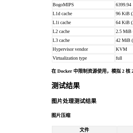
BogoMIPS
6399.94
L1d cache
96 KiB (2
L1i cache
64 KiB (2
L2 cache
2.5 MiB (
L3 cache
42 MiB (
Hypervisor vendor
KVM
Virtualization type
full
在 Docker 中限制资源使用，模拟 2 核
测试结果
图片处理测试结果
图片压缩
文件