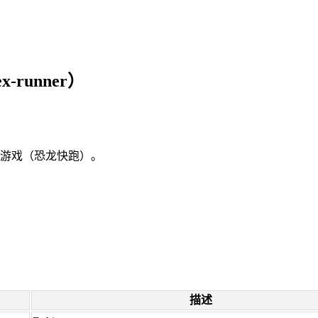
runner）
小游戏（恐龙快跑）。
描述