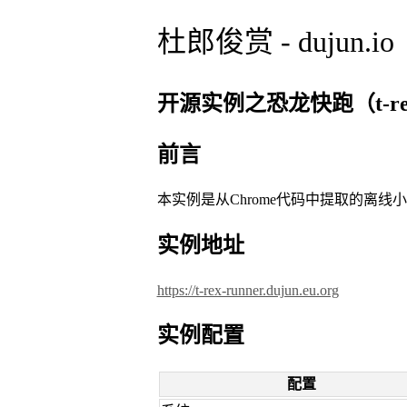
杜郎俊赏 - dujun.io
开源实例之恐龙快跑（t-rex-
前言
本实例是从Chrome代码中提取的离线
实例地址
https://t-rex-runner.dujun.eu.org
实例配置
配置