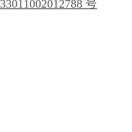
33011002012788 号