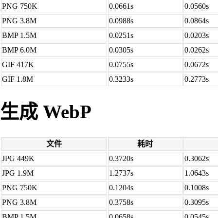
PNG 750K
0.0661s
0.0560s
PNG 3.8M
0.0988s
0.0864s
BMP 1.5M
0.0251s
0.0203s
BMP 6.0M
0.0305s
0.0262s
GIF 417K
0.0755s
0.0672s
GIF 1.8M
0.3233s
0.2773s
生成 WebP
文件
耗时
JPG 449K
0.3720s
0.3062s
JPG 1.9M
1.2737s
1.0643s
PNG 750K
0.1204s
0.1008s
PNG 3.8M
0.3758s
0.3095s
BMP 1.5M
0.0658s
0.0545s