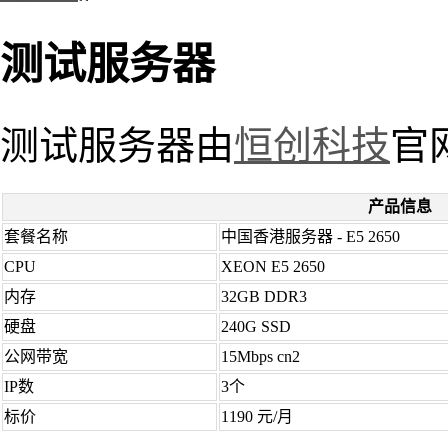
测试服务器
测试服务器由
恒创科技
官
产品信息
套餐名称
中国香港服务器 - E5 2650
CPU
XEON E5 2650
内存
32GB DDR3
硬盘
240G SSD
公网带宽
15Mbps cn2
IP数
3个
标价
1190 元/月