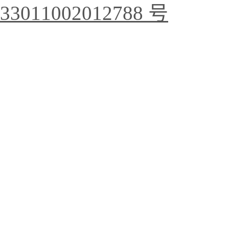
33011002012788 号