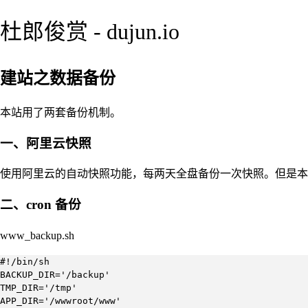
杜郎俊赏 - dujun.io
建站之数据备份
本站用了两套备份机制。
一、阿里云快照
使用阿里云的自动快照功能，每两天全盘备份一次快照。但是本
二、cron 备份
www_backup.sh
#!/bin/sh

BACKUP_DIR='/backup'

TMP_DIR='/tmp'

APP_DIR='/wwwroot/www'
