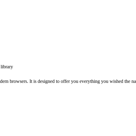
library
dern browsers. It is designed to offer you everything you wished the 