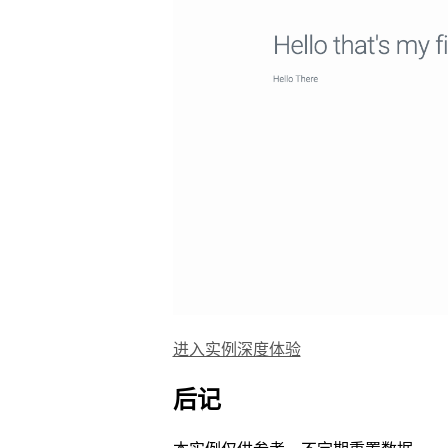
进入实例深度体验
后记