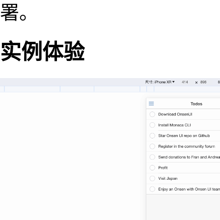
署。
实例体验