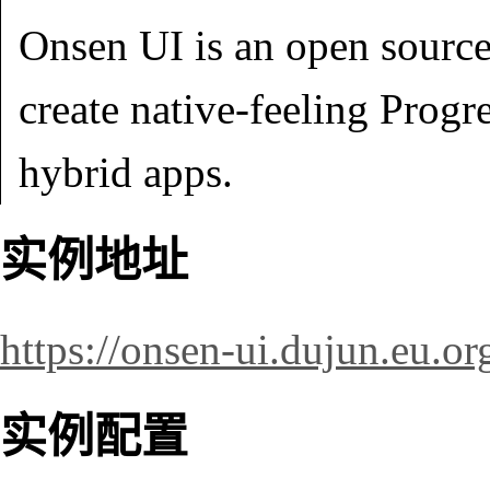
Onsen UI is an open source
create native-feeling Pro
hybrid apps.
实例地址
https://onsen-ui.dujun.eu.or
实例配置