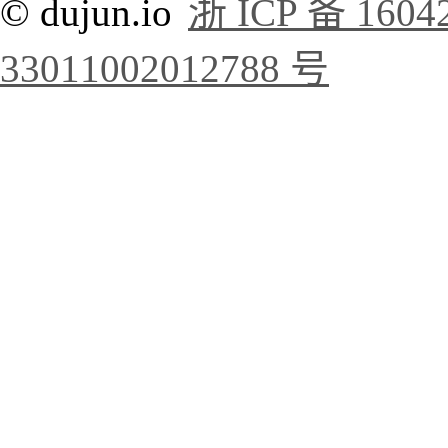
© dujun.io
浙 ICP 备 1604
33011002012788 号