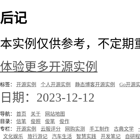
后记
本实例仅供参考，不定期
体验更多开源实例
标签：
开源实例
个人开源实例
静态博客开源实例
Go开源
日期：2023-12-12
导航：
首页
关于
网站地图
目录：
信笔
俊照
俊笔
俊作
专栏：
开源实例
云服评分
网购实测
手工制作
古典文学
文化娱乐
旅行游记
汽车生活
智慧实践
开发笔记
自研程