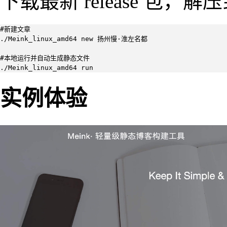
下载最新 release 包，
#新建文章

./Meink_linux_amd64 new 扬州慢·淮左名都

#本地运行并自动生成静态文件

./Meink_linux_amd64 run
实例体验