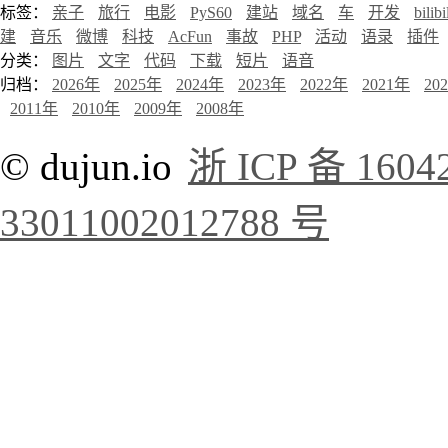
标签：
亲子
旅行
电影
PyS60
建站
域名
车
开发
bilibi
建
音乐
微博
科技
AcFun
事故
PHP
活动
语录
插件
分类：
图片
文字
代码
下载
短片
语音
归档：
2026年
2025年
2024年
2023年
2022年
2021年
20
2011年
2010年
2009年
2008年
© dujun.io
浙 ICP 备 1604
33011002012788 号