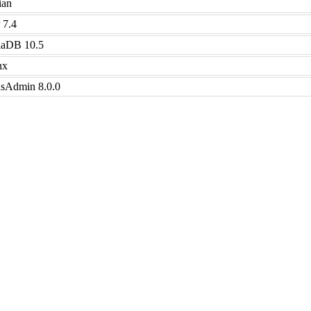
ian
 7.4
iaDB 10.5
nx
sAdmin 8.0.0