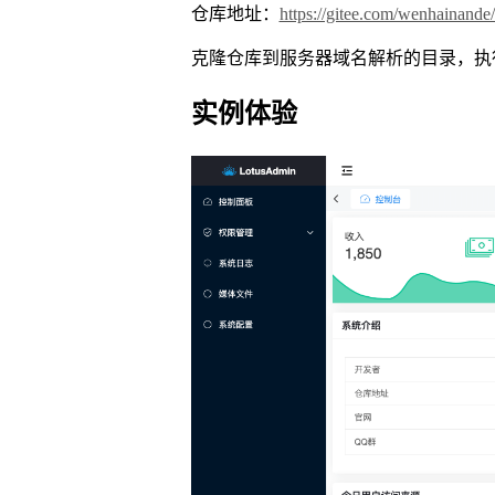
仓库地址：
https://gitee.com/wenhainand
克隆仓库到服务器域名解析的目录，执
实例体验