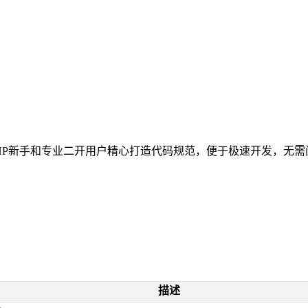
针对PHP新手和专业二开用户精心打造代码规范，便于极速开发，无
描述