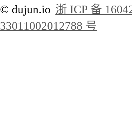
© dujun.io
浙 ICP 备 1604
33011002012788 号