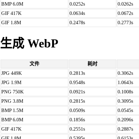
BMP 6.0M
0.0252s
0.0262s
GIF 417K
0.0634s
0.0672s
GIF 1.8M
0.2478s
0.2773s
生成 WebP
文件
耗时
JPG 449K
0.2813s
0.3062s
JPG 1.9M
0.9548s
1.0643s
PNG 750K
0.0921s
0.1008s
PNG 3.8M
0.2815s
0.3095s
BMP 1.5M
0.0509s
0.0545s
BMP 6.0M
0.1856s
0.2096s
GIF 417K
0.2551s
0.2887s
GIF 1.8M
0.5395s
0.6153s