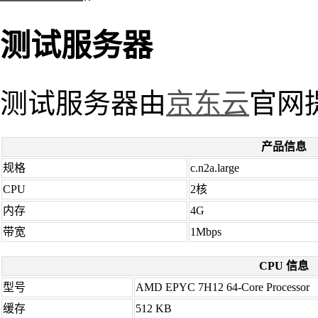
测试服务器
测试服务器由
京东云
官网
产品信息
规格
c.n2a.large
CPU
2核
内存
4G
带宽
1Mbps
CPU 信息
型号
AMD EPYC 7H12 64-Core Processor
缓存
512 KB