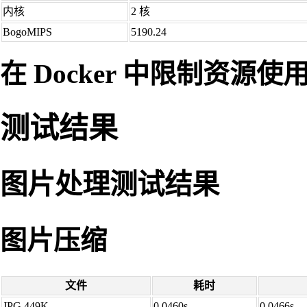
内核
2 核
BogoMIPS
5190.24
在 Docker 中限制资源使
测试结果
图片处理测试结果
图片压缩
文件
耗时
JPG 449K
0.0460s
0.0466s