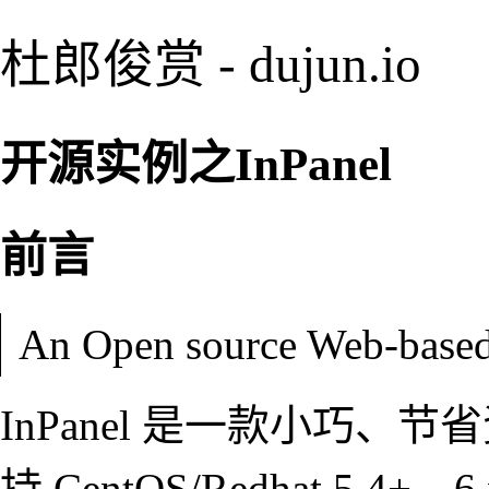
杜郎俊赏 - dujun.io
开源实例之InPanel
前言
An Open source Web-base
InPanel 是一款小巧、节
持 CentOS/Redhat 5.4+、