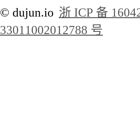
© dujun.io
浙 ICP 备 1604
33011002012788 号