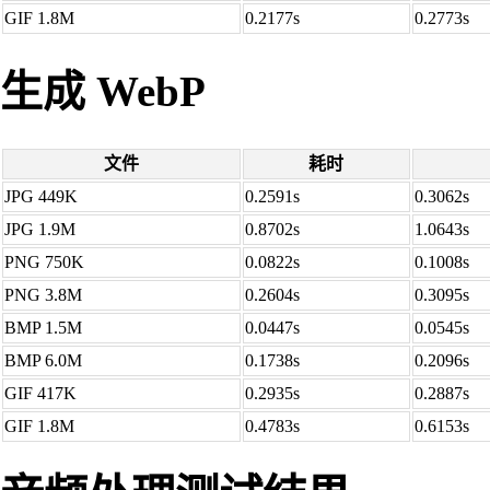
GIF 1.8M
0.2177s
0.2773s
生成 WebP
文件
耗时
JPG 449K
0.2591s
0.3062s
JPG 1.9M
0.8702s
1.0643s
PNG 750K
0.0822s
0.1008s
PNG 3.8M
0.2604s
0.3095s
BMP 1.5M
0.0447s
0.0545s
BMP 6.0M
0.1738s
0.2096s
GIF 417K
0.2935s
0.2887s
GIF 1.8M
0.4783s
0.6153s