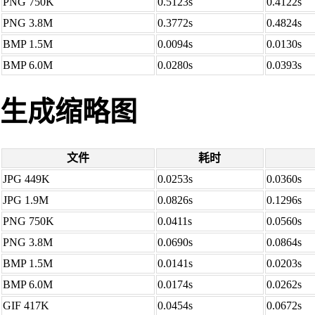
PNG 750K
0.5123s
0.4122s
PNG 3.8M
0.3772s
0.4824s
BMP 1.5M
0.0094s
0.0130s
BMP 6.0M
0.0280s
0.0393s
生成缩略图
文件
耗时
JPG 449K
0.0253s
0.0360s
JPG 1.9M
0.0826s
0.1296s
PNG 750K
0.0411s
0.0560s
PNG 3.8M
0.0690s
0.0864s
BMP 1.5M
0.0141s
0.0203s
BMP 6.0M
0.0174s
0.0262s
GIF 417K
0.0454s
0.0672s