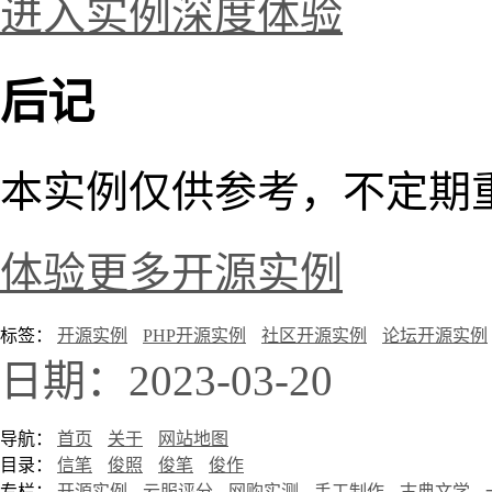
进入实例深度体验
后记
本实例仅供参考，不定期
体验更多开源实例
标签：
开源实例
PHP开源实例
社区开源实例
论坛开源实例
日期：2023-03-20
导航：
首页
关于
网站地图
目录：
信笔
俊照
俊笔
俊作
专栏：
开源实例
云服评分
网购实测
手工制作
古典文学