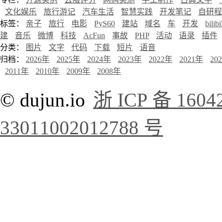
文化娱乐
旅行游记
汽车生活
智慧实践
开发笔记
自研程
标签：
亲子
旅行
电影
PyS60
建站
域名
车
开发
bilibi
建
音乐
微博
科技
AcFun
事故
PHP
活动
语录
插件
分类：
图片
文字
代码
下载
短片
语音
归档：
2026年
2025年
2024年
2023年
2022年
2021年
20
2011年
2010年
2009年
2008年
© dujun.io
浙 ICP 备 1604
33011002012788 号