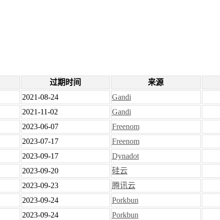
过期时间
来源
2021-08-24
Gandi
2021-11-02
Gandi
2023-06-07
Freenom
2023-07-17
Freenom
2023-09-17
Dynadot
2023-09-20
硅云
2023-09-23
腾讯云
2023-09-24
Porkbun
2023-09-24
Porkbun