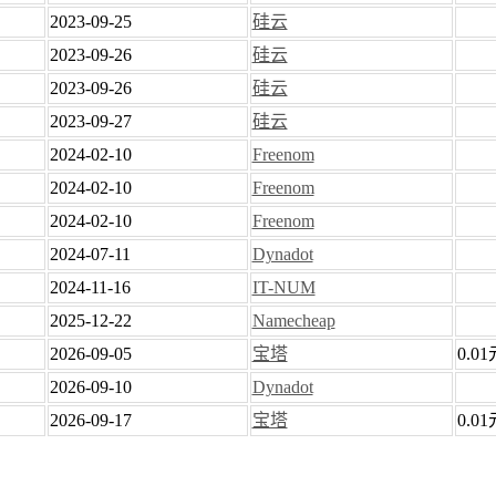
2023-09-25
硅云
2023-09-26
硅云
2023-09-26
硅云
2023-09-27
硅云
2024-02-10
Freenom
2024-02-10
Freenom
2024-02-10
Freenom
2024-07-11
Dynadot
2024-11-16
IT-NUM
2025-12-22
Namecheap
2026-09-05
宝塔
0.01
2026-09-10
Dynadot
2026-09-17
宝塔
0.01