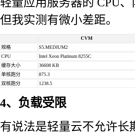
轻量应用服务器的 CPU
但我实测有微小差距。
CVM
规格
S5.MEDIUM2
CPU
Intel Xeon Platinum 8255C
缓存大小
36608 KB
单核跑分
875.3
双核跑分
1238.5
4、负载受限
有说法是轻量云不允许长