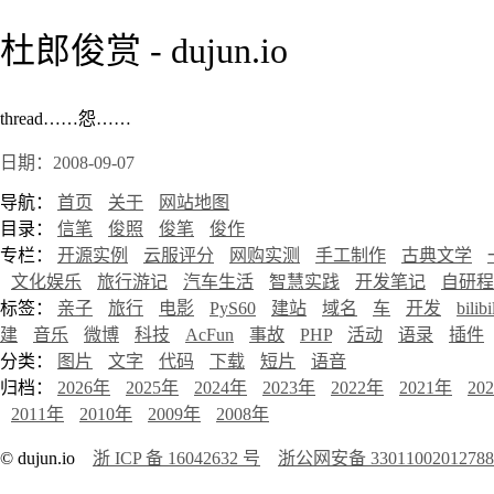
杜郎俊赏 - dujun.io
thread……怨……
日期：2008-09-07
导航：
首页
关于
网站地图
目录：
信笔
俊照
俊笔
俊作
专栏：
开源实例
云服评分
网购实测
手工制作
古典文学
文化娱乐
旅行游记
汽车生活
智慧实践
开发笔记
自研程
标签：
亲子
旅行
电影
PyS60
建站
域名
车
开发
bilibi
建
音乐
微博
科技
AcFun
事故
PHP
活动
语录
插件
分类：
图片
文字
代码
下载
短片
语音
归档：
2026年
2025年
2024年
2023年
2022年
2021年
20
2011年
2010年
2009年
2008年
© dujun.io
浙 ICP 备 16042632 号
浙公网安备 3301100201278