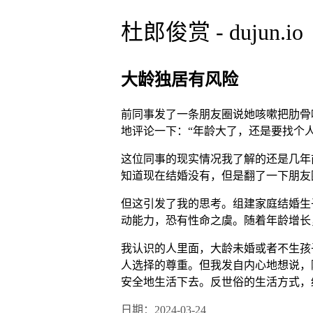
杜郎俊赏 - dujun.io
大龄独居有风险
前同事发了一条朋友圈说她咳嗽把肋骨
地评论一下：“年龄大了，还是要找个
这位同事的现实情况我了解的还是几年
知道现在结婚没有，但是翻了一下朋友
但这引发了我的思考。组建家庭结婚生
动能力，恐有性命之虞。随着年龄增长
我认识的人里面，大龄未婚或者不生孩
人选择的尊重。但我发自内心地想说，
安全地生活下去。反世俗的生活方式，
日期：2024-03-24