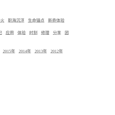
烟火
职海沉浮
生命锚点
新奇体验
记
应用
体验
时刻
修理
分享
团
2015年
2014年
2013年
2012年