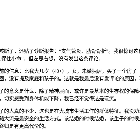
咳断了，还贴了诊断报告：“支气管炎、肋骨骨折”。我很惊讶这
人保住小命”。但左思右想，没有发出这条评论。
前的信息：比我大几岁（40+），女，未婚独居，买了一个房子
圈，没有提及家庭和孩子的。这就是我最后没有发评论的原因，
子的意义是什么，除了精神层面，或许是最基本的生存权的保障
，切实感受到身体机能下降，我已经不觉得这是玩笑。
子的人真的不少，这也是在大城市生活工作的群体特征。我没劝
随大流是最安全的生活方式。该结婚的时候结婚，该生子的时候
终归是有更高代价的。