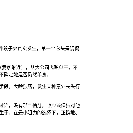
种段子会真实发生，第一个念头是调侃
（我家附近），从大公司离职单干。不
不确定她是否仍然单身。
手段。大龄独居，发生某种意外丧失行
过谁，没有那个情分，也应该保持对他
生子。在最小阻力的选择下，正确地、