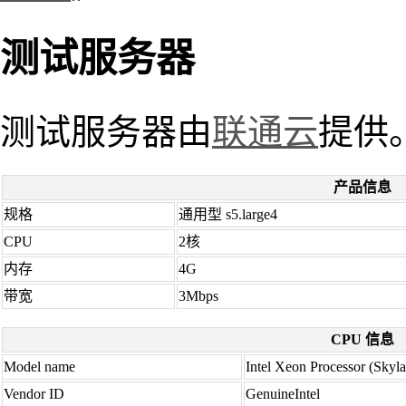
测试服务器
测试服务器由
联通云
提供
产品信息
规格
通用型 s5.large4
CPU
2核
内存
4G
带宽
3Mbps
CPU 信息
Model name
Intel Xeon Processor (Skyl
Vendor ID
GenuineIntel