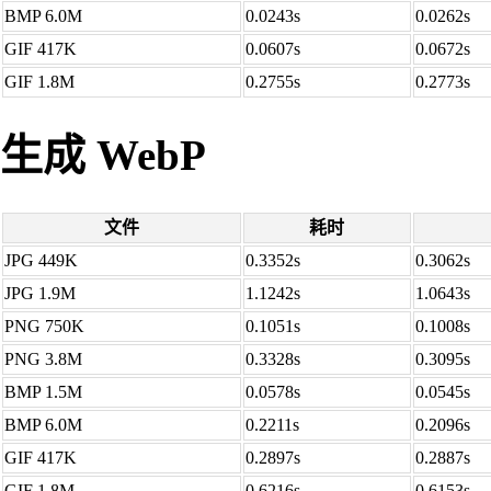
BMP 6.0M
0.0243s
0.0262s
GIF 417K
0.0607s
0.0672s
GIF 1.8M
0.2755s
0.2773s
生成 WebP
文件
耗时
JPG 449K
0.3352s
0.3062s
JPG 1.9M
1.1242s
1.0643s
PNG 750K
0.1051s
0.1008s
PNG 3.8M
0.3328s
0.3095s
BMP 1.5M
0.0578s
0.0545s
BMP 6.0M
0.2211s
0.2096s
GIF 417K
0.2897s
0.2887s
GIF 1.8M
0.6216s
0.6153s