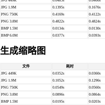
JPG 449K
0.0485s
0.0466s
JPG 1.9M
0.1395s
0.1676s
PNG 750K
0.4169s
0.4122s
PNG 3.8M
0.4822s
0.4824s
BMP 1.5M
0.0134s
0.0130s
BMP 6.0M
0.0377s
0.0393s
生成缩略图
文件
耗时
JPG 449K
0.0352s
0.0360s
JPG 1.9M
0.1052s
0.1296s
PNG 750K
0.0549s
0.0560s
PNG 3.8M
0.0896s
0.0864s
BMP 1.5M
0.0195s
0.0203s