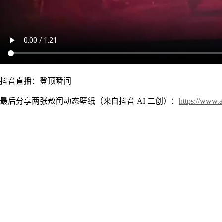
抖音直播：登顶瞬间
最后分享两张敖闰动态壁纸（来自抖音 AI 二创）：
https://www