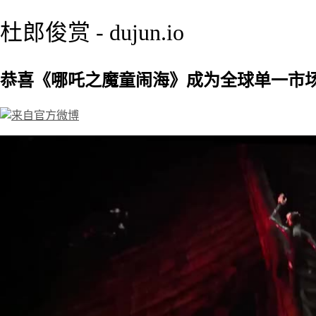
杜郎俊赏 - dujun.io
恭喜《哪吒之魔童闹海》成为全球单一市