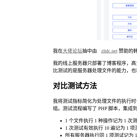
我在
大佬论坛
抽中由
zlidc.net
赞助的
我的线上服务器只部署了博客程序，高负载
比测试的是服务器处理文件的能力，也就是
对比测试方法
我将测试指标简化为处理文件的执行时
组。测试流程编写了 PHP 脚本，集
1 个文件执行 1 种操作记为 1 次
1 次测试有效执行 10 遍记为 1 
所有服务器执行同 1 项测试记为 