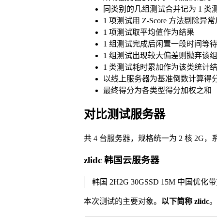
同类别的几组测试合并记为 1 类
1 项测试用 Z-Score 方法剔除异
1 项测试取平均值作为结果
1 组测试完成后闲置一段时间等
1 组测试出现较大偏差则抛弃该
1 类测试耗时累加作为该类统计
以线上服务器为基准倒数计算得
最终得分为各类型得分加权之和
对比测试服务器
共 4 台服务器，规格统一为 2 核 2G，系统为
zlidc 韩国云服务器
韩国 2H2G 30GSSD 15M 中国优化带
本次测试的主要对象。
以下简称 zlidc
。