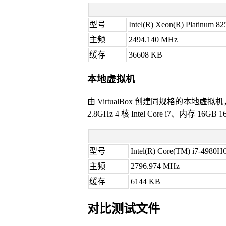
型号
Intel(R) Xeon(R) Platinum 
主频
2494.140 MHz
缓存
36608 KB
本地虚拟机
由 VirtualBox 创建同规格的本地虚
2.8GHz 4 核 Intel Core i7、内存 16GB
型号
Intel(R) Core(TM) i7-498
主频
2796.974 MHz
缓存
6144 KB
对比测试文件