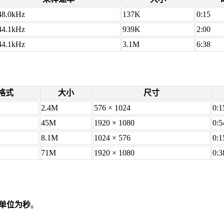
48.0kHz
137K
0:15
44.1kHz
939K
2:00
44.1kHz
3.1M
6:38
格式
大小
尺寸
2.4M
576 × 1024
0:1
45M
1920 × 1080
0:5
8.1M
1024 × 576
0:1
71M
1920 × 1080
0:3
单位为秒
。