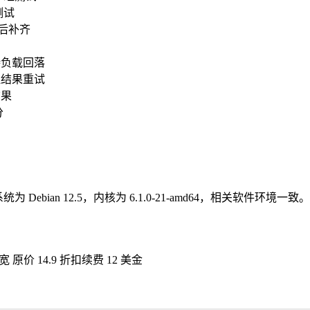
测试
常后补齐
待负载回落
组结果重试
结果
分
 Debian 12.5，内核为 6.1.0-21-amd64，相关软件环境一致。
宽 原价 14.9 折扣续费 12 美金