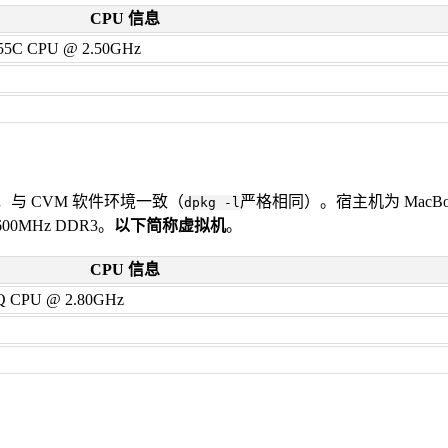
CPU 信息
8255C CPU @ 2.50GHz
拟机，与 CVM 软件环境一致（
严格相同）。宿主机为 MacBook Pro 
dpkg -l
 1600MHz DDR3。
以下简称虚拟机
。
CPU 信息
0HQ CPU @ 2.80GHz