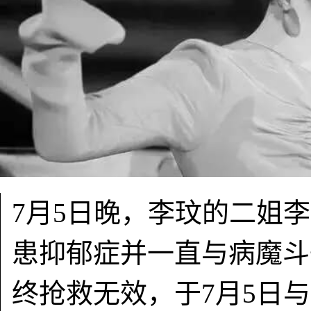
7月5日晚，李玟的二姐
患抑郁症并一直与病魔斗
终抢救无效，于7月5日与