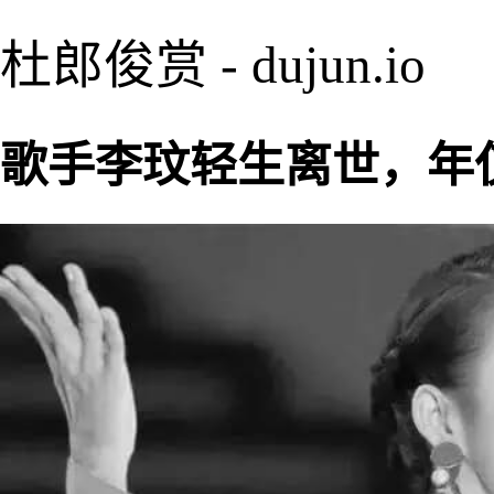
杜郎俊赏 - dujun.io
歌手李玟轻生离世，年仅