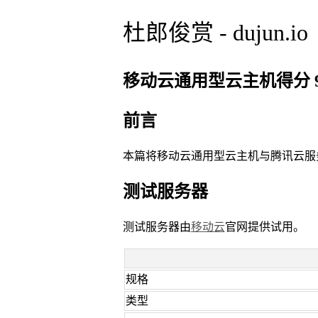
杜郎俊赏 - dujun.io
移动云通用型云主机得分 96
前言
本篇将移动云通用型云主机与腾讯云服
测试服务器
测试服务器由
移动云
官网提供试用。
规格
类型