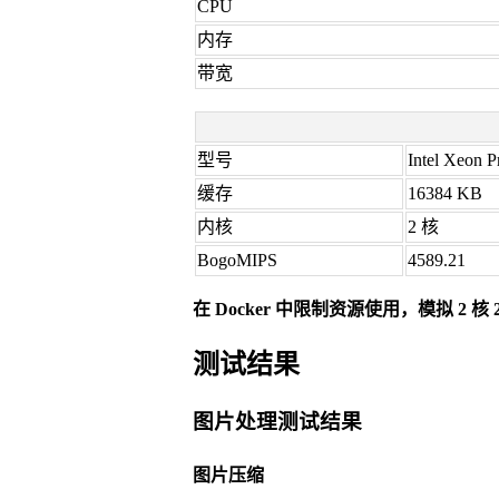
CPU
内存
带宽
型号
Intel Xeon P
缓存
16384 KB
内核
2 核
BogoMIPS
4589.21
在 Docker 中限制资源使用，模拟 2 核
测试结果
图片处理测试结果
图片压缩