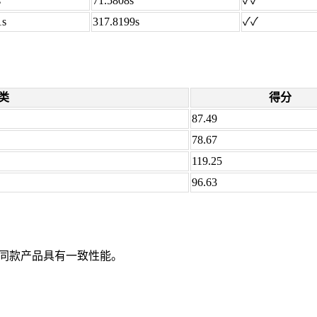
s
71.5808s
✓✓
1s
317.8199s
✓✓
类
得分
87.49
78.67
119.25
96.63
同款产品具有一致性能。