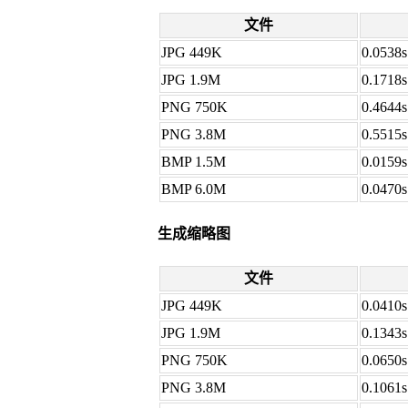
文件
JPG 449K
0.0538s
JPG 1.9M
0.1718s
PNG 750K
0.4644s
PNG 3.8M
0.5515s
BMP 1.5M
0.0159s
BMP 6.0M
0.0470s
生成缩略图
文件
JPG 449K
0.0410s
JPG 1.9M
0.1343s
PNG 750K
0.0650s
PNG 3.8M
0.1061s