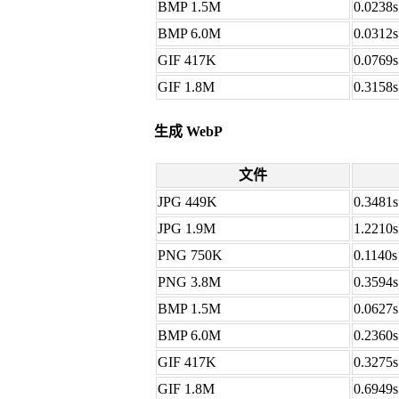
BMP 1.5M
0.0238s
BMP 6.0M
0.0312s
GIF 417K
0.0769s
GIF 1.8M
0.3158s
生成 WebP
文件
JPG 449K
0.3481s
JPG 1.9M
1.2210s
PNG 750K
0.1140s
PNG 3.8M
0.3594s
BMP 1.5M
0.0627s
BMP 6.0M
0.2360s
GIF 417K
0.3275s
GIF 1.8M
0.6949s