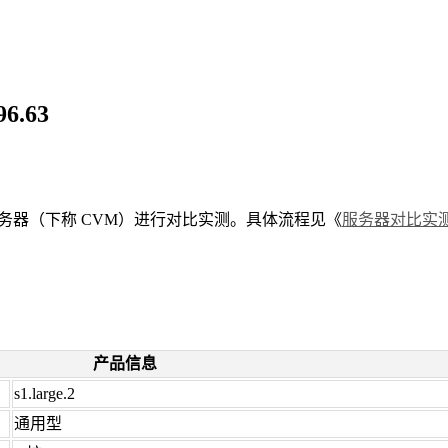
.63
务器（下称 CVM）进行对比实测。具体流程见《
服务器对比实
产品信息
s1.large.2
通用型