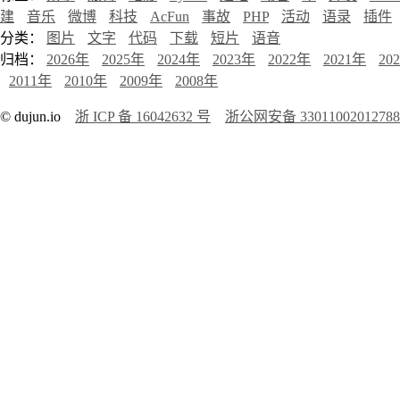
建
音乐
微博
科技
AcFun
事故
PHP
活动
语录
插件
分类：
图片
文字
代码
下载
短片
语音
归档：
2026年
2025年
2024年
2023年
2022年
2021年
20
2011年
2010年
2009年
2008年
© dujun.io
浙 ICP 备 16042632 号
浙公网安备 3301100201278