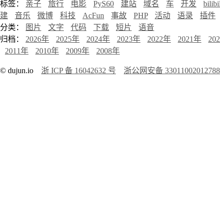
标签：
亲子
旅行
电影
PyS60
建站
域名
车
开发
bilibi
建
音乐
微博
科技
AcFun
事故
PHP
活动
语录
插件
分类：
图片
文字
代码
下载
短片
语音
归档：
2026年
2025年
2024年
2023年
2022年
2021年
20
2011年
2010年
2009年
2008年
© dujun.io
浙 ICP 备 16042632 号
浙公网安备 3301100201278