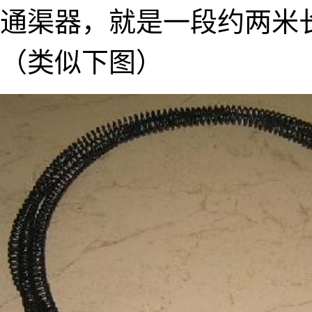
通渠器，就是一段约两米
（类似下图）