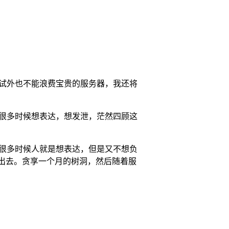
试外也不能浪费宝贵的服务器，我还将
很多时候想表达，想发泄，茫然四顾这
懂。很多时候人就是想表达，但是又不想负
出去。贪享一个月的树洞，然后随着服