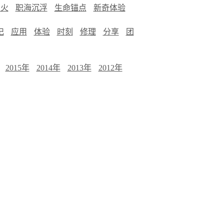
烟火
职海沉浮
生命锚点
新奇体验
记
应用
体验
时刻
修理
分享
团
2015年
2014年
2013年
2012年